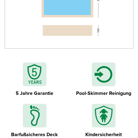
Edelstahl Innenleiter
5 Jahre Garantie
Pool-Skimmer Reinigung
Barfußsicheres Deck
Kindersicherheit
Abnehmbar Außentreppe