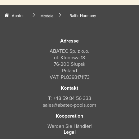
Abatec
Baltic Harmony
Modele
Adresse
ABATEC Sp. z o.o.
ul. Klonowa 18
76-200 Słupsk
Poland
VAT: PL8393171173
Kontakt
T: +48 59 84 56 333
sales@abatec-pools.com
Kooperation
Werden Sie Händler!
Legal