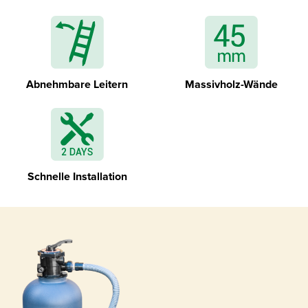
Abnehmbare Leitern
Massivholz-Wände
Geotextil für Boden und Wandtrennung
Schnelle Installation
Blauer Liner mit Montageprofilen