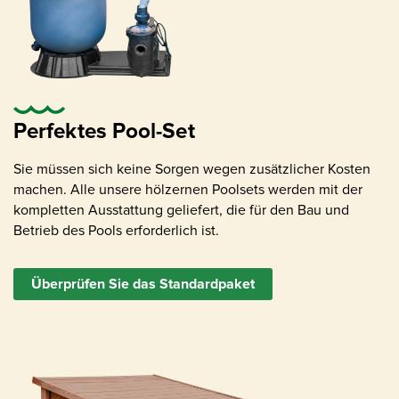
Wasserpumpe mit Sand Filter, passend für
Beckengröße
Perfektes Pool-Set
Sie müssen sich keine Sorgen wegen zusätzlicher Kosten
machen. Alle unsere hölzernen Poolsets werden mit der
kompletten Ausstattung geliefert, die für den Bau und
Skimmer (Oberfläche Verunreinigung
Betrieb des Pools erforderlich ist.
Entfernung)
Überprüfen Sie das Standardpaket
Rücklaufeinlässe