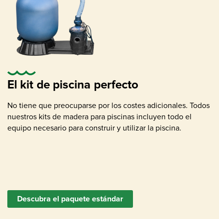
Bomba de agua con filtro de arena ,
apropiada para tamaño de la piscina
El kit de piscina perfecto
No tiene que preocuparse por los costes adicionales. Todos
nuestros kits de madera para piscinas incluyen todo el
equipo necesario para construir y utilizar la piscina.
Desnatador (superficie contaminación
eliminación)
Descubra el paquete estándar