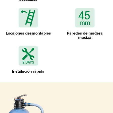
Desmontable escalera exterior
Escalones desmontables
Paredes de madera
Geotextil para tierra y separación de
maciza
paredes
Instalación rápida
Revestimiento azul con perfiles de montaje