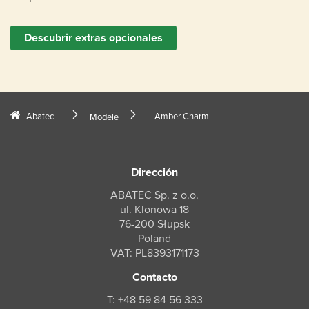
Descubrir extras opcionales
Abatec
Amber Charm
Modele
Dirección
ABATEC Sp. z o.o.
ul. Klonowa 18
76-200 Słupsk
Poland
VAT: PL8393171173
Contacto
T: +48 59 84 56 333