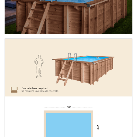
Todas las piscinas de madera Abatec vienen con
Magia de la madera
FAQ
todo el equipo necesario para la construcción y
operación: desde escaleras hasta dispositivos de
purificación de agua. ¡Y todo esto incluido en el
precio!
Montaje detallado instrucción