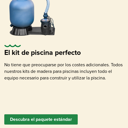
Bomba de agua con filtro de arena ,
apropiada para tamaño de la piscina
El kit de piscina perfecto
No tiene que preocuparse por los costes adicionales. Todos
nuestros kits de madera para piscinas incluyen todo el
equipo necesario para construir y utilizar la piscina.
Desnatador (superficie contaminación
eliminación)
Descubra el paquete estándar