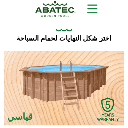
اختر شكل النهايات لحمام السباحة
الفوائد الرئيسية
نماذج
معدات إضافية
قياسي