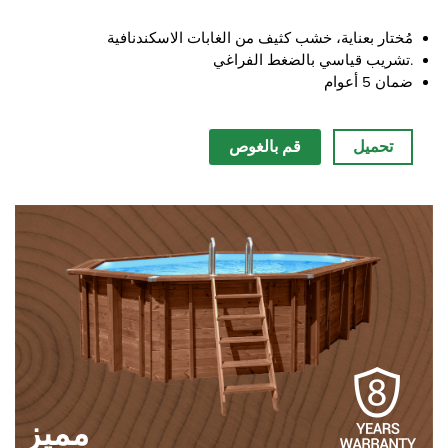
التعليمات
سحر الخشب
مُختار بعناية، خشب كثيف من الغابات الاسكندنافية
تشريب قياسي بالضغط الفراغي.
ضمان 5 أعوام
تحميل
قم بالغوص
مميز