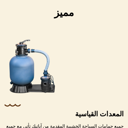
مميز
نسيج أرضي لفصل الأرض والجدران
بطانة زرقاء مع مظهر مُجمع
المعدات القياسية
مضخة مياه مع مرشح رمل، مناسبان لحجم
جميع حمامات السباحة الخشبية المقدمة من آباتيك تأتي مع جميع