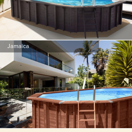
سلم داخلي من الفولاذ المقاوم للصدأ
Jamaica
سلالم خارجية قابلة للإنفصال