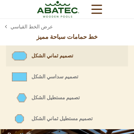
عرض الخط القياسي
خط حمامات سباحة مميز
تصميم ثماني الشكل
تصميم سداسي الشكل
الفوائد الرئيسية
نماذج
معدات إضافية
تصميم مستطيل الشكل
كل ما تحتاجه، يأتي في الشكل
القياسي
تصميم مستطيل ثماني الشكل
جميع حمامات السباحة المقدمة من Abatec تأتي مع
جميع المعدات الضرورية للبناء والتشغيل – بدءًا من