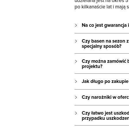
udzielana jest na okres 5
po kilkanaście lat i mają s
Na co jest gwarancja i
Czy basen na sezon 
specjalny sposób?
Czy można zamówić b
projektu?
Jak długo po zakupie
Czy narożniki w oferc
Czy łatwo jest uszko
przypadku uszkodzen