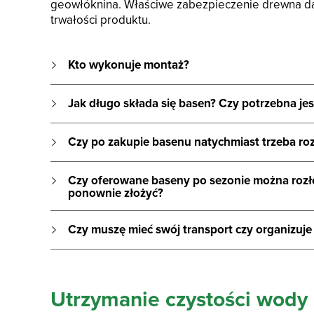
geowłóknina. Właściwe zabezpieczenie drewna d
trwałości produktu.
Kto wykonuje montaż?
Jak długo składa się basen? Czy potrzebna je
Czy po zakupie basenu natychmiast trzeba r
Czy oferowane baseny po sezonie można rozł
ponownie złożyć?
Czy muszę mieć swój transport czy organizuje
Utrzymanie czystości wody