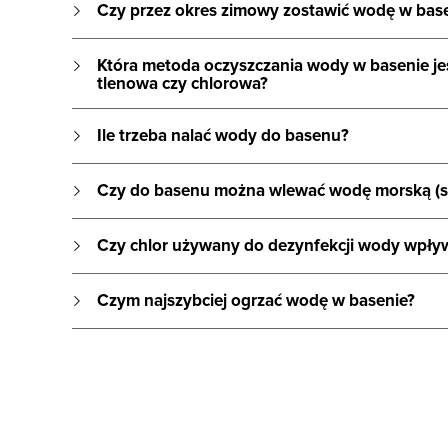
Czy przez okres zimowy zostawić wodę w ba
Która metoda oczyszczania wody w basenie jes
tlenowa czy chlorowa?
Ile trzeba nalać wody do basenu?
Czy do basenu można wlewać wodę morską (s
Czy chlor używany do dezynfekcji wody wpły
Czym najszybciej ogrzać wodę w basenie?