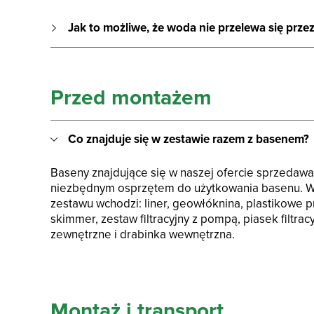
Jak to możliwe, że woda nie przelewa się prze
Przed montażem
Co znajduje się w zestawie razem z basenem?
Baseny znajdujące się w naszej ofercie sprzedawa
niezbędnym osprzętem do użytkowania basenu. W
zestawu wchodzi: liner, geowłóknina, plastikowe p
skimmer, zestaw filtracyjny z pompą, piasek filtrac
zewnętrzne i drabinka wewnętrzna.
Montaż i transport