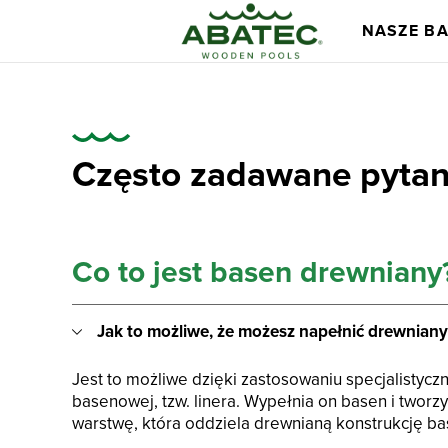
NASZE B
Często zadawane pytan
Co to jest basen drewniany
Modele
Główne korzyś
Jak to możliwe, że możesz napełnić drewnian
Jest to możliwe dzięki zastosowaniu specjalistyczne
basenowej, tzw. linera. Wypełnia on basen i tworz
warstwę, która oddziela drewnianą konstrukcję b