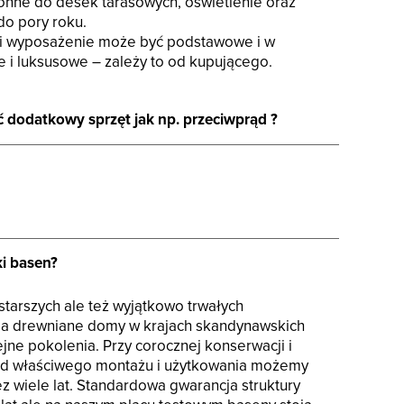
hronne do desek tarasowych, oświetlenie oraz
do pory roku.
mi wyposażenie może być podstawowe i w
e i luksusowe – zależy to od kupującego.
dodatkowy sprzęt jak np. przeciwprąd ?
ki basen?
starszych ale też wyjątkowo trwałych
 a drewniane domy w krajach skandynawskich
jne pokolenia. Przy corocznej konserwacji i
ad właściwego montażu i użytkowania możemy
z wiele lat. Standardowa gwarancja struktury