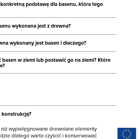
 konkretną podstawę dla basenu, która tego
asenu wykonana jest z drewna?
ewna wykonany jest basen i dlaczego?
ić basen w ziemi lub postawić go na ziemi? Które
ze?
 konstrukcję?
o niż wypielęgnowane drewniane elementy
odzie dlatego warto czyścić i konserwować