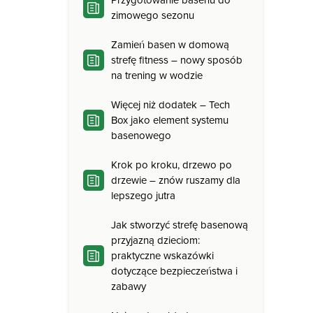
Przygotowanie basenu do
zimowego sezonu
Zamień basen w domową
strefę fitness – nowy sposób
na trening w wodzie
Więcej niż dodatek – Tech
Box jako element systemu
basenowego
Krok po kroku, drzewo po
drzewie – znów ruszamy dla
lepszego jutra
Jak stworzyć strefę basenową
przyjazną dzieciom:
praktyczne wskazówki
dotyczące bezpieczeństwa i
zabawy