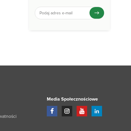
Media Społecznościowe
watności