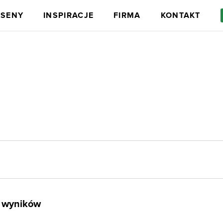
ASENY
INSPIRACJE
FIRMA
KONTAKT
ci
Wyposażenie dodatkowe
 wyników