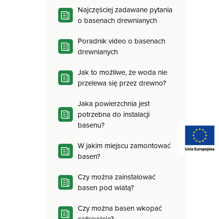
Najczęściej zadawane pytania
o basenach drewnianych
Poradnik video o basenach
drewnianych
Jak to możliwe, że woda nie
przelewa się przez drewno?
Jaka powierzchnia jest
potrzebna do instalacji
basenu?
W jakim miejscu zamontować
basen?
Czy można zainstalować
basen pod wiatą?
Czy można basen wkopać