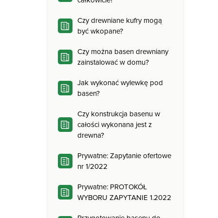
całkowicie?
Czy drewniane kufry mogą
być wkopane?
Czy można basen drewniany
zainstalować w domu?
Jak wykonać wylewkę pod
basen?
Czy konstrukcja basenu w
całości wykonana jest z
drewna?
Prywatne: Zapytanie ofertowe
nr 1/2022
Prywatne: PROTOKÓŁ
WYBORU ZAPYTANIE 1.2022