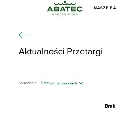
NASZE B
Aktualności Przetargi
Modele
Główne korzyś
Sortowanie:
Data:
od najnowszych
Brak