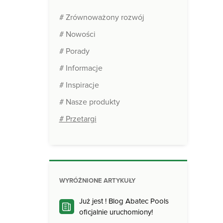
# Zrównoważony rozwój
# Nowości
# Porady
# Informacje
# Inspiracje
# Nasze produkty
# Przetargi
WYRÓŻNIONE ARTYKUŁY
Już jest ! Blog Abatec Pools
oficjalnie uruchomiony!