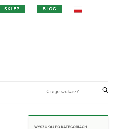
SKLEP
BLOG
Magia drewna
FAQ
WYSZUKAJ PO KATEGORIACH