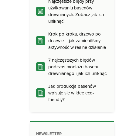
Najczęstsze błędy przy
użytkowaniu basenów
drewnianych. Zobacz jak ich
uniknąć!
Krok po kroku, drzewo po
drzewie – jak zamieniliśmy
aktywność w realne działanie
7 najczęstszych błędów
podczas montażu basenu
drewnianego i jak ich uniknąć
Jak produkcja basenów
wpisuje się w ideę eco-
friendly?
NEWSLETTER