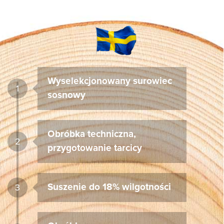
Wyselekcjonowany surowiec
1
sosnowy
Obróbka techniczna,
2
przygotowanie tarcicy
Suszenie do 18% wilgotności
3