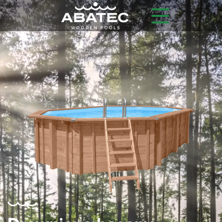
Modele
Główne korzyści
Wyposażenie dodatkowe