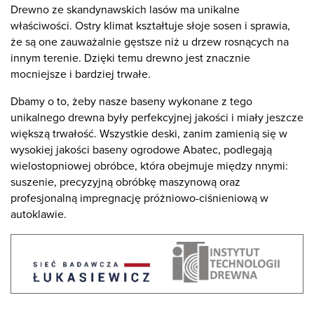
Drewno ze skandynawskich lasów ma unikalne
właściwości. Ostry klimat kształtuje słoje sosen i sprawia,
że są one zauważalnie gęstsze niż u drzew rosnących na
innym terenie. Dzięki temu drewno jest znacznie
mocniejsze i bardziej trwałe.
Dbamy o to, żeby nasze baseny wykonane z tego
unikalnego drewna były perfekcyjnej jakości i miały jeszcze
większą trwałość. Wszystkie deski, zanim zamienią się w
wysokiej jakości baseny ogrodowe Abatec, podlegają
wielostopniowej obróbce, która obejmuje między nnymi:
suszenie, precyzyjną obróbkę maszynową oraz
profesjonalną impregnację próżniowo-ciśnieniową w
autoklawie.