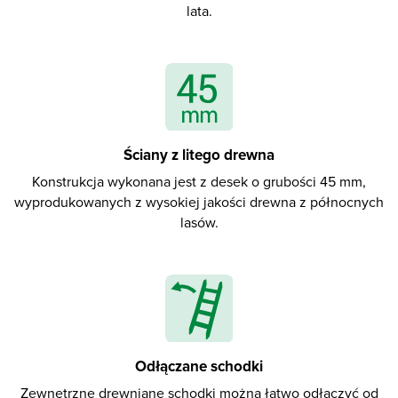
lata.
Magia drewna
FAQ
Ściany z litego drewna
Konstrukcja wykonana jest z desek o grubości 45 mm,
wyprodukowanych z wysokiej jakości drewna z północnych
lasów.
Odłączane schodki
Zewnętrzne drewniane schodki można łatwo odłączyć od