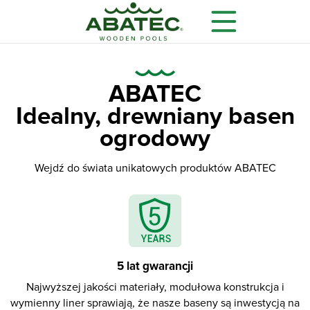
ABATEC
Idealny, drewniany basen
ogrodowy
Wejdź do świata unikatowych produktów ABATEC
Modele
Główne korzyści
Wyposażenie dodatkowe
5 lat gwarancji
Najwyższej jakości materiały, modułowa konstrukcja i
wymienny liner sprawiają, że nasze baseny są inwestycją na