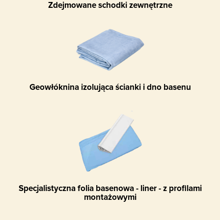
Zdejmowane schodki zewnętrzne
Geowłóknina izolująca ścianki i dno basenu
Specjalistyczna folia basenowa - liner - z profilami
montażowymi