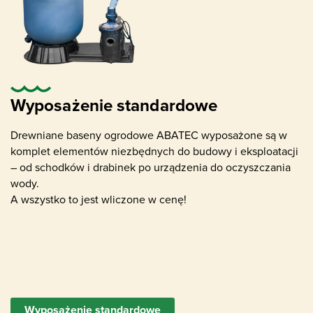
Pompa wodna z filtrem piaskowym
odpowiednia dla rozmiaru basenu
Wyposażenie standardowe
Drewniane baseny ogrodowe ABATEC wyposażone są w
komplet elementów niezbędnych do budowy i eksploatacji
– od schodków i drabinek po urządzenia do oczyszczania
wody.
A wszystko to jest wliczone w cenę!
Skimmer (usuwanie zanieczyszczeń na
powierzchni wody)
Wyposażenie standardowe