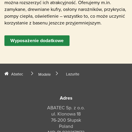
można rozszerzyć ich atrakcyjność. Oferujemy m.in.
zamykane, drewniane kufry, osłony narożników, przykrycia,
pompy ciepła, oświetlenie – wszystko to, co może uczynić
korzystanie z basenu jeszcze przyjemniejszym.
Wyposażenie dodatkowe
Abatec
Lazurite
Modele
Adres
ABATEC Sp. z o.o.
ul. Klonowa 18
76-200 Słupsk
Poland