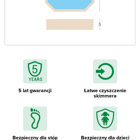
Drabinka wewnętrzna ze stali nierdzewnej
5 lat gwarancji
Łatwe czyszczenie
skimmera
Bezpieczny dla stóp
Bezpieczny dla dzieci