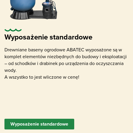
Pompa wodna z filtrem piaskowym
Wyposażenie standardowe
odpowiednia dla rozmiaru basenu
Drewniane baseny ogrodowe ABATEC wyposażone są w
komplet elementów niezbędnych do budowy i eksploatacji
– od schodków i drabinek po urządzenia do oczyszczania
wody.
A wszystko to jest wliczone w cenę!
Skimmer (usuwanie zanieczyszczeń na
powierzchni wody)
Wyposażenie standardowe