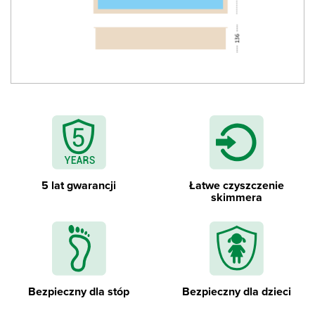
Drabinka wewnętrzna ze stali nierdzewnej
5 lat gwarancji
Łatwe czyszczenie
skimmera
Bezpieczny dla stóp
Bezpieczny dla dzieci