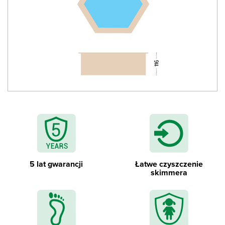
Drabinka wewnętrzna ze stali nierdzewnej
5 lat gwarancji
Łatwe czyszczenie
skimmera