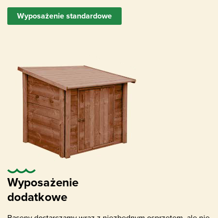
Dysze napływowe
Wyposażenie standardowe
Wyposażenie
dodatkowe
Baseny dostarczamy wraz z niezbędnym osprzętem, ale nie