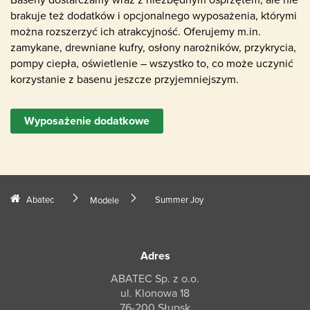
brakuje też dodatków i opcjonalnego wyposażenia, którymi
można rozszerzyć ich atrakcyjność. Oferujemy m.in.
zamykane, drewniane kufry, osłony narożników, przykrycia,
pompy ciepła, oświetlenie – wszystko to, co może uczynić
korzystanie z basenu jeszcze przyjemniejszym.
Wyposażenie dodatkowe
Abatec
Summer Joy
Modele
Adres
ABATEC Sp. z o.o.
ul. Klonowa 18
76-200 Słupsk