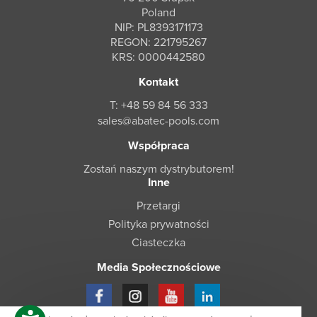
Poland
NIP: PL8393171173
REGON: 221795267
KRS: 0000442580
Kontakt
T: +48 59 84 56 333
sales@abatec-pools.com
Współpraca
Zostań naszym dystrybutorem!
Inne
Przetargi
Polityka prywatności
Ciasteczka
Media Społecznościowe