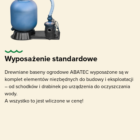
Pompa wodna z filtrem piaskowym
odpowiednia dla rozmiaru basenu
Wyposażenie standardowe
Drewniane baseny ogrodowe ABATEC wyposażone są w
komplet elementów niezbędnych do budowy i eksploatacji
– od schodków i drabinek po urządzenia do oczyszczania
Skimmer (usuwanie zanieczyszczeń na
wody.
powierzchni wody)
A wszystko to jest wliczone w cenę!