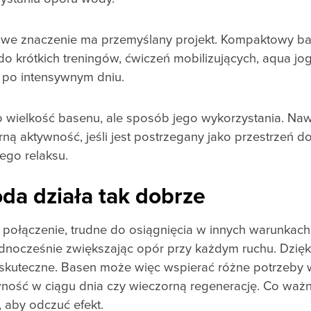
czowe znaczenie ma przemyślany projekt. Kompaktowy b
 krótkich treningów, ćwiczeń mobilizujących, aqua jog
i po intensywnym dniu.
o wielkość basenu, ale sposób jego wykorzystania. Na
ną aktywność, jeśli jest postrzegany jako przestrzeń 
ego relaksu.
da działa tak dobrze
 połączenie, trudne do osiągnięcia w innych warunkach
dnocześnie zwiększając opór przy każdym ruchu. Dzięk
l skuteczne. Basen może więc wspierać różne potrzeby 
wność w ciągu dnia czy wieczorną regenerację. Co ważne
, aby odczuć efekt.