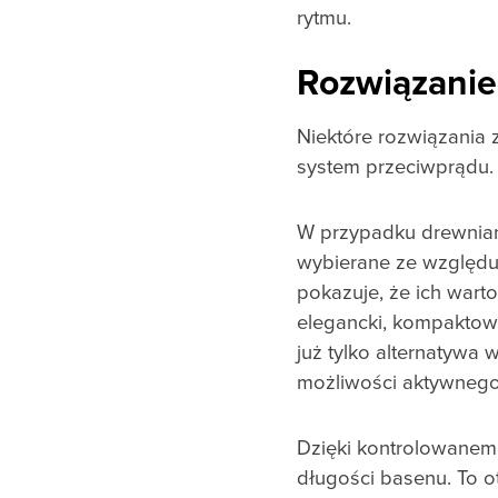
rytmu.
Rozwiązanie
Niektóre rozwiązania 
system przeciwprądu.
W przypadku drewnian
wybierane ze względu 
pokazuje, że ich war
elegancki, kompaktowy 
już tylko alternatywa 
możliwości aktywnego
Dzięki kontrolowanemu
długości basenu. To o