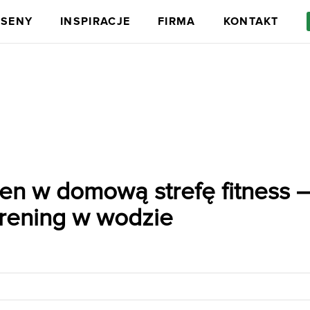
ASENY
INSPIRACJE
FIRMA
KONTAKT
en w domową strefę fitness 
ci
Wyposażenie dodatkowe
trening w wodzie