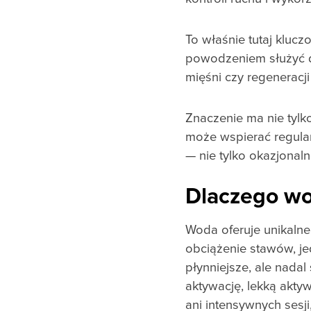
To właśnie tutaj klu
powodzeniem służyć do
mięśni czy regeneracj
Znaczenie ma nie tylk
może wspierać regular
— nie tylko okazjonaln
Dlaczego wo
Woda oferuje unikalne
obciążenie stawów, je
płynniejsze, ale nada
aktywację, lekką akty
ani intensywnych sesji