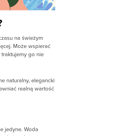
?
 czasu na świeżym
ęcej. Może wspierać
traktujemy go nie
 naturalny, elegancki
ewniać realną wartość
ie jedyne. Woda