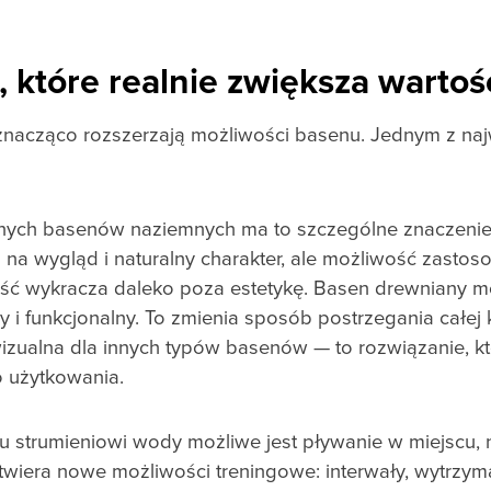
, które realnie zwiększa warto
znacząco rozszerzają możliwości basenu. Jednym z naj
ych basenów naziemnych ma to szczególne znaczenie.
na wygląd i naturalny charakter, ale możliwość zasto
tość wykracza daleko poza estetykę. Basen drewniany 
i funkcjonalny. To zmienia sposób postrzegania całej ka
wizualna dla innych typów basenów — to rozwiązanie, kt
 użytkowania.
 strumieniowi wody możliwe jest pływanie w miejscu, 
twiera nowe możliwości treningowe: interwały, wytrzym