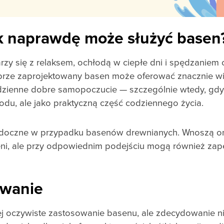
k naprawdę może służyć basen
arzy się z relaksem, ochłodą w ciepłe dni i spędzaniem
brze zaprojektowany basen może oferować znacznie wi
odzienne dobre samopoczucie — szczególnie wtedy, gdy 
rodu, ale jako praktyczną część codziennego życia.
widoczne w przypadku basenów drewnianych. Wnoszą one
eni, ale przy odpowiednim podejściu mogą również zap
ywanie
ej oczywiste zastosowanie basenu, ale zdecydowanie n