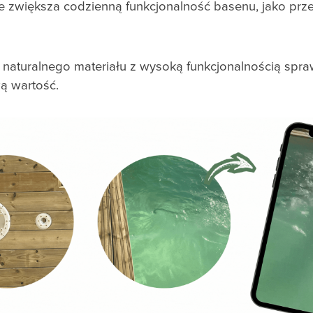
e zwiększa codzienną funkcjonalność basenu, jako przes
 naturalnego materiału z wysoką funkcjonalnością spra
ą wartość.