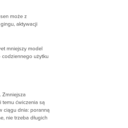
asen może z
gingu, aktywacji
wet mniejszy model
do codziennego użytku
. Zmniejsza
i temu ćwiczenia są
w ciągu dnia: poranną
, nie trzeba długich