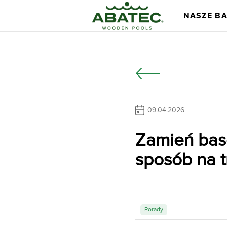
NASZE B
09.04.2026
Zamień bas
Modele
Główne korzyś
sposób na 
Porady