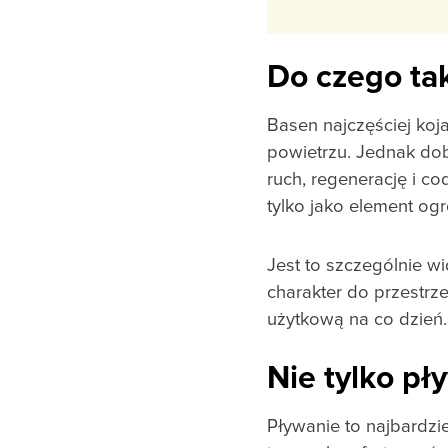
Do czego ta
Basen najczęściej koj
powietrzu. Jednak do
ruch, regenerację i c
tylko jako element og
Jest to szczególnie 
charakter do przestrz
użytkową na co dzień.
Nie tylko pł
Pływanie to najbardzi