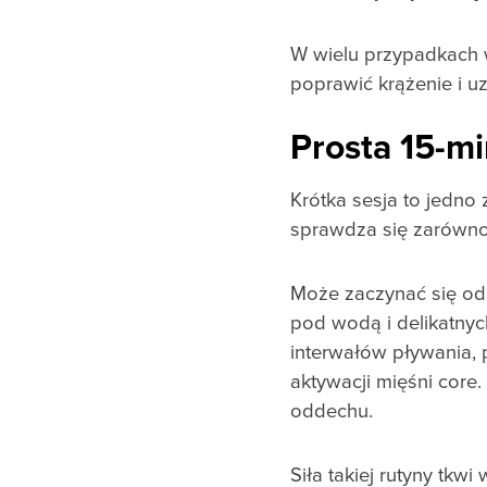
W wielu przypadkach 
poprawić krążenie i u
Prosta 15-m
Krótka sesja to jedno
sprawdza się zarówno 
Może zaczynać się od 
pod wodą i delikatnyc
interwałów pływania, 
aktywacji mięśni core
oddechu.
Siła takiej rutyny tk