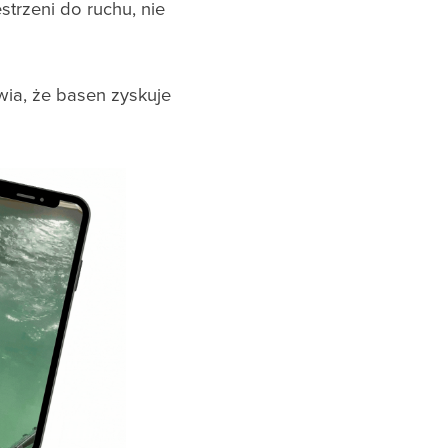
trzeni do ruchu, nie
wia, że basen zyskuje